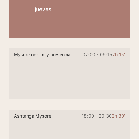
jueves
Mysore on-line y presencial
07
:
00 - 09
:
15
2h 15'
Ashtanga Mysore
18
:
00 - 20
:
30
2h 30'