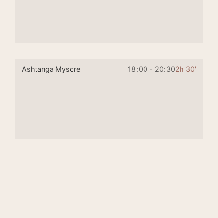
Ashtanga Mysore
18
:
00 - 20
:
30
2h 30'