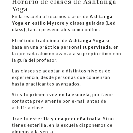
Horario de clases de Ashtanga
Yoga
En la escuela ofrecemos clases de
Ashtanga
Yoga en estilo Mysore y clases guiadas (Led
class)
, tanto presenciales como online.
El método tradicional de
Ashtanga Yoga
se
basa en una
práctica personal supervisada
, en
la que cada alumno avanza a su propio ritmo con
la guía del profesor.
Las clases se adaptan a distintos niveles de
experiencia, desde personas que comienzan
hasta practicantes avanzados.
Si es tu
primera vez en la escuela
, por favor
contacta previamente por e-mail antes de
asistir a clase.
Trae tu
esterilla y una pequeña toalla
. Si no
tienes esterilla, en la escuela disponemos de
algunas a la venta.