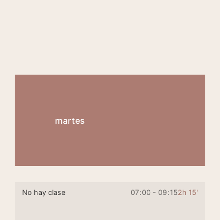
martes
No hay clase
07
:
00 - 09
:
15
2h 15'