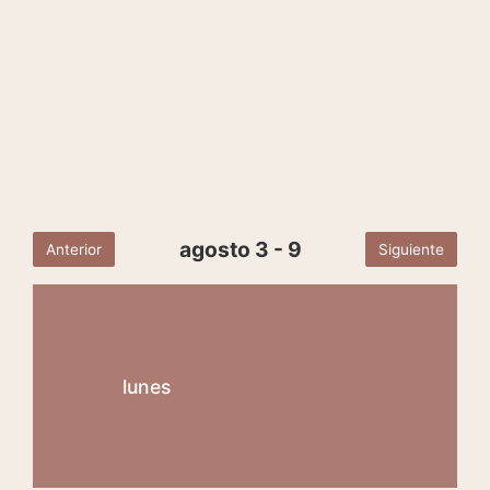
agosto 3 - 9
Anterior
Siguiente
lunes