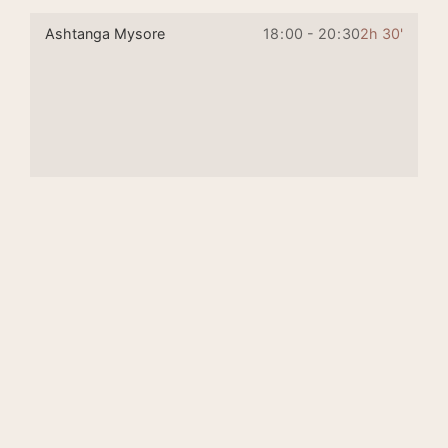
Ashtanga Mysore
18
:
00 - 20
:
30
2h 30'