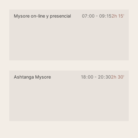
Mysore on-line y presencial
07
:
00 - 09
:
15
2h 15'
Ashtanga Mysore
18
:
00 - 20
:
30
2h 30'