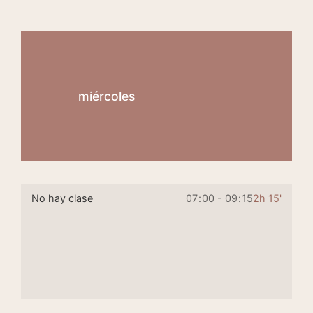
miércoles
No hay clase
07
:
00 - 09
:
15
2h 15'