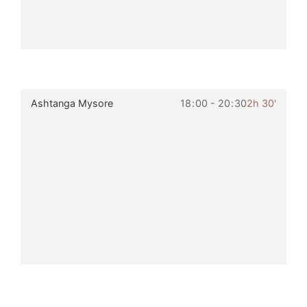
Ashtanga Mysore
18
:
00 - 20
:
30
2h 30'