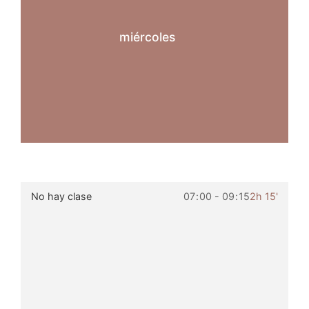
miércoles
No hay clase
07
:
00 - 09
:
15
2h 15'