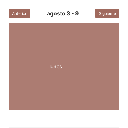
agosto 3 - 9
Anterior
Siguiente
lunes