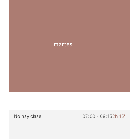
martes
No hay clase
07
:
00 - 09
:
15
2h 15'