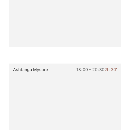
Ashtanga Mysore
18
:
00 - 20
:
30
2h 30'