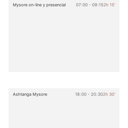
Mysore on-line y presencial
07
:
00 - 09
:
15
2h 15'
Ashtanga Mysore
18
:
00 - 20
:
30
2h 30'