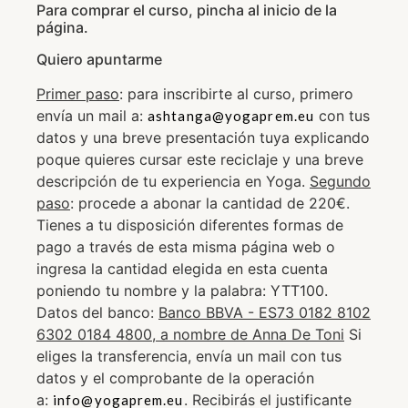
Para comprar el curso, pincha al inicio de la
página.
Quiero apuntarme
Primer paso
: para inscribirte al curso, primero
envía un mail a:
con tus
ashtanga@yogaprem.eu
datos y una breve presentación tuya explicando
poque quieres cursar este reciclaje y una breve
descripción de tu experiencia en Yoga.
Segundo
paso
: procede a abonar la cantidad de 220€.
Tienes a tu disposición diferentes formas de
pago a través de esta misma página web o
ingresa la cantidad elegida en esta cuenta
poniendo tu nombre y la palabra: YTT100.
Datos del banco:
Banco BBVA - ES73 0182 8102
6302 0184 4800, a nombre de Anna De Toni
Si
eliges la transferencia, envía un mail con tus
datos y el comprobante de la operación
a:
. Recibirás el justificante
info@yogaprem.eu