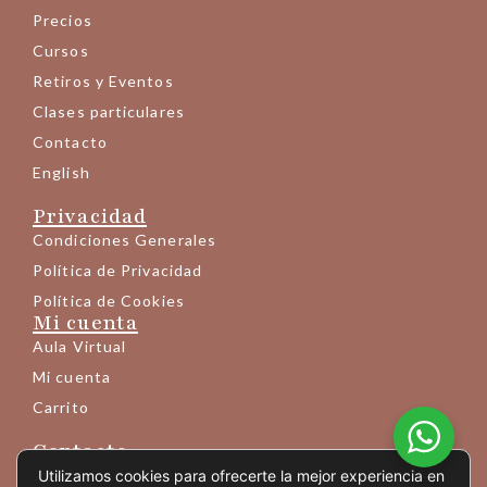
Precios
Cursos
Retiros y Eventos
Clases particulares
Contacto
English
Privacidad
Condiciones Generales
Política de Privacidad
Política de Cookies
Mi cuenta
Aula Virtual
Mi cuenta
Carrito
Contacto
+34 683 145 189
Utilizamos cookies para ofrecerte la mejor experiencia en