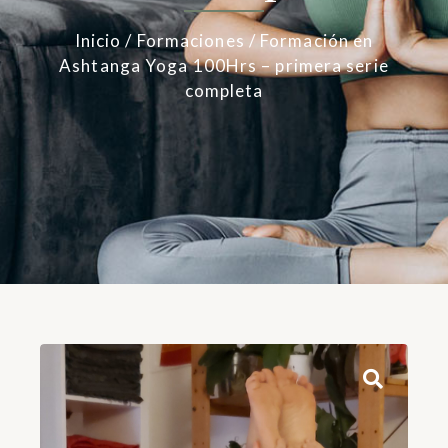
Inicio
/
Formaciones
/ Formación en
Ashtanga Yoga 100Hrs – primera serie
completa