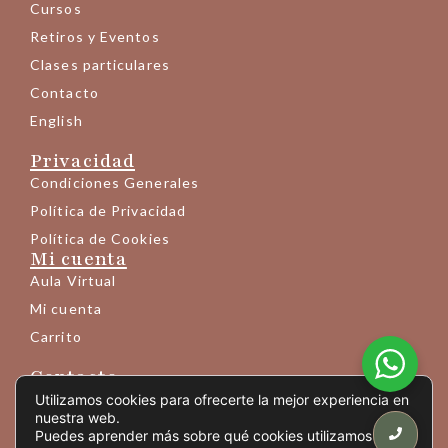
Cursos
Retiros y Eventos
Clases particulares
Contacto
English
Privacidad
Condiciones Generales
Política de Privacidad
Política de Cookies
Mi cuenta
Aula Virtual
Mi cuenta
Carrito
Contacto
+34 683 145 189
Utilizamos cookies para ofrecerte la mejor experiencia en
nuestra web.
info@yogaprem.eu
Puedes aprender más sobre qué cookies utilizamos o