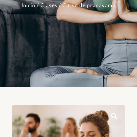
Inicio
/
Clases
/ Curso de pranayama