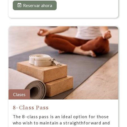
Reservar ahora
Clases
8-Class Pass
The 8-class pass is an ideal option for those
who wish to maintain a straighthforward and