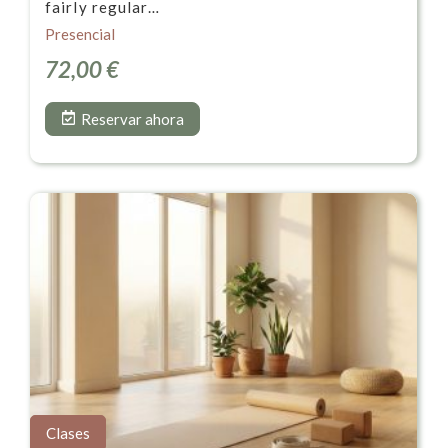
fairly regular…
Presencial
72,00
€
Reservar ahora
Clases