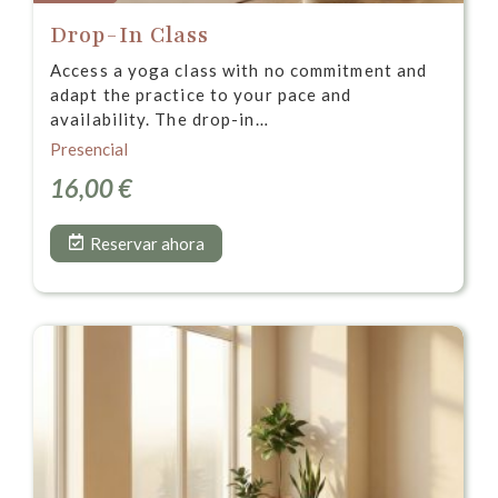
Drop-In Class
Access a yoga class with no commitment and
adapt the practice to your pace and
availability. The drop-in…
Presencial
16,00
€
Reservar ahora