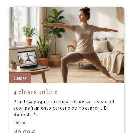
Clases
4 clases online
Practica yoga a tu ritmo, desde casa y con el
acompañamiento cercano de Yogaprem. El
Bono de 4…
Online
40,00
€