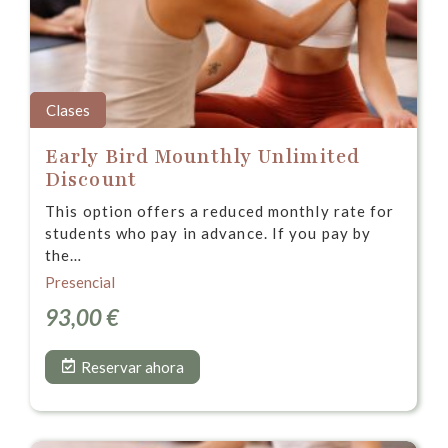
Clases
Early Bird Mounthly Unlimited
Discount
This option offers a reduced monthly rate for
students who pay in advance. If you pay by
the…
Presencial
93,00
€
Reservar ahora