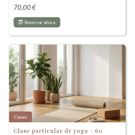
70,00
€
Reservar ahora
Clases
Clase particular de yoga – 60