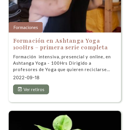
Formaciones
Formación en Ashtanga Yoga
100Hrs – primera serie completa
Formación intensiva, presencial y online, en
Ashtanga Yoga - 100Hrs Dirigido a
profesores de Yoga que quieren reciclarse…
2022-09-18
Ver retiros