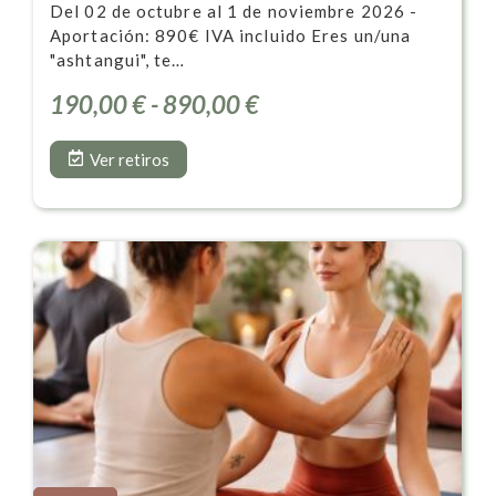
Del 02 de octubre al 1 de noviembre 2026 -
Aportación: 890€ IVA incluido Eres un/una
"ashtangui", te…
190,00
€
-
890,00
€
Ver retiros