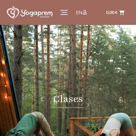
EN
0,00
€
Clases