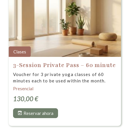
Clases
3-Session Private Pass – 60 minute
Voucher for 3 private yoga classes of 60
minutes each to be used within the month.
Presencial
130,00
€
Reservar ahora