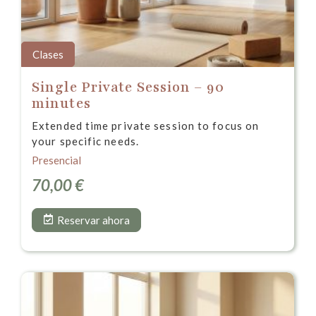
Clases
Single Private Session – 90
minutes
Extended time private session to focus on
your specific needs.
Presencial
70,00
€
Reservar ahora