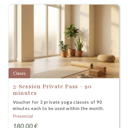
Clases
3-Session Private Pass – 90
minutes
Voucher for 3 private yoga classes of 90
minutes each to be used within the month.
Presencial
180,00
€