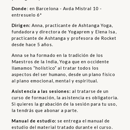
Donde
: en Barcelona - Avda Mistral 10 -
entresuelo 6ª
Dirigen:
Anna, practicante de Ashtanga Yoga,
fundadora y directora de Yogaprem y Elena Isa,
practicante de Ashtanga y profesora de Rocket
desde hace 5 años.
Anna se ha formado en la tradición de los
Maestros de la India, Yoga que en occidente
llamamos “holístico” al tratar todos los
aspectos del ser humano, desde un plano físico
al plano emocional, mental y espiritual.
Asistencia a las sesiones:
al tratarse de un
curso de formación, la asistencia es obligatoria.
Si quieres la grabación de la sesión para tu uso,
la tendrás que abonar a parte.
Manual de estudio:
se entrega el manual de
estudio del material tratado durante el curso.