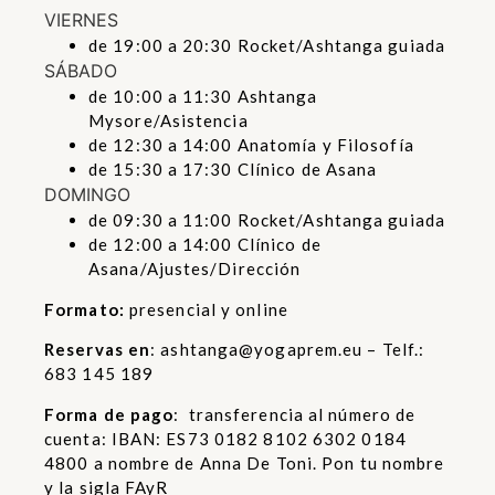
VIERNES
de 19:00 a 20:30 Rocket/Ashtanga guiada
SÁBADO
de 10:00 a 11:30 Ashtanga
Mysore/Asistencia
de 12:30 a 14:00 Anatomía y Filosofía
de 15:30 a 17:30 Clínico de Asana
DOMINGO
de 09:30 a 11:00 Rocket/Ashtanga guiada
de 12:00 a 14:00 Clínico de
Asana/Ajustes/Dirección
Formato:
presencial y online
Reservas en
:
ashtanga@yogaprem.eu
– Telf.:
683 145 189
Forma de pago
: transferencia al número de
cuenta: IBAN: ES73 0182 8102 6302 0184
4800 a nombre de Anna De Toni. Pon tu nombre
y la sigla FAyR