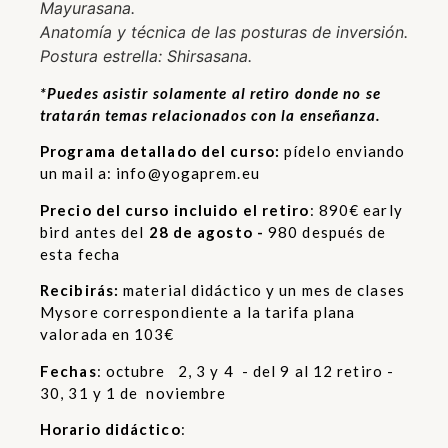
Mayurasana.
Anatomía y técnica de las posturas de inversión.
Postura estrella: Shirsasana.
*Puedes asistir solamente al retiro donde no se
tratarán temas relacionados con la enseñanza.
Programa detallado del curso:
pídelo enviando
un mail a:
info@yogaprem.eu
Precio del curso incluido el retiro
: 890€ early
bird antes del
28 de agosto -
980 después de
esta fecha
Recibirás:
material didáctico y un mes de clases
Mysore correspondiente a la tarifa plana
valorada en 103€
Fechas
: octubre 2, 3 y 4 - del 9 al 12 retiro -
30, 31 y 1 de noviembre
Horario didáctico
: