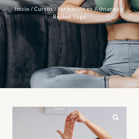
Inicio
/
Cursos
/ Formación en Ashtanga y
Rocket Yoga