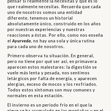
pensar si realmente la necesitas y qué es lo
que realmente necesitas. Recuerda que cada
uno de nosotros somos una entidad
diferente, tenemos un historial
absolutamente único, construido en los años
por nuestras experiencias y nuestras
reacciones a éstas. Por ello, como nos enseña
el
Ayurveda
, no hay una sola y única rutina
para cada uno de nosotros.
Primero observa tu situación. En general,
pero no tiene por qué ser así, en primavera
aparecen estos malestares: la digestión se
vuele más lenta y pesada, nos sentimos
letárgicos por falta de energía, y aparecen
alergias, exceso de mocos y los resfriados.
Todos estos síntomas son muy comunes y
normales en esta estación.
El invierno es un período frío en el que la
nieve se ha acumulado en las montañas y en el