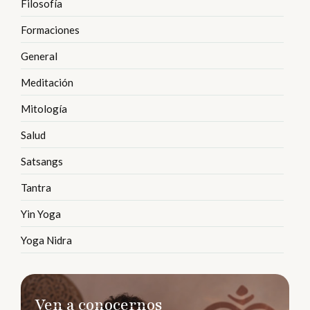
Filosofía
Formaciones
General
Meditación
Mitología
Salud
Satsangs
Tantra
Yin Yoga
Yoga Nidra
Ven a conocernos