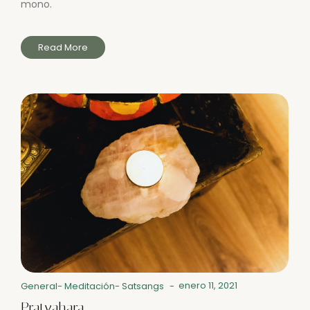
mono.
Read More
enero 11, 2021
General
-
Meditación
-
Satsangs
-
Pratyahara