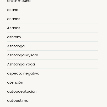
antar mouna
asana
asanas
Ásanas
ashram
Ashtanga
Ashtanga Mysore
Ashtanga Yoga
aspecto negativo
atención
autoaceptación
autoestima