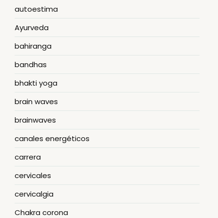
autoestima
Ayurveda
bahiranga
bandhas
bhakti yoga
brain waves
brainwaves
canales energéticos
carrera
cervicales
cervicalgia
Chakra corona