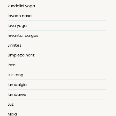
kundalini yoga
lavado nasal
laya yoga
levantar cargas
Límites
Limpieza nariz
lota
Lu-Jong
lumbalgia
lumbares
Luz
Mala