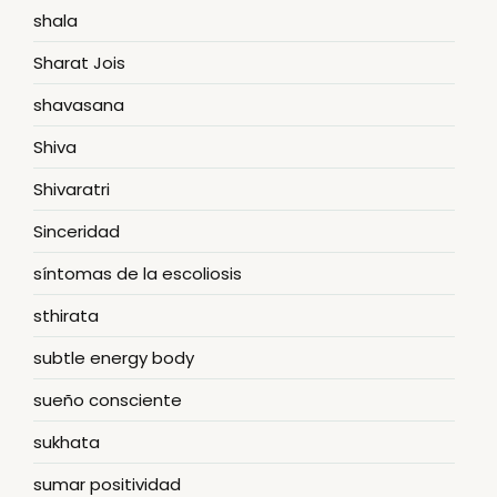
shala
Sharat Jois
shavasana
Shiva
Shivaratri
Sinceridad
síntomas de la escoliosis
sthirata
subtle energy body
sueño consciente
sukhata
sumar positividad