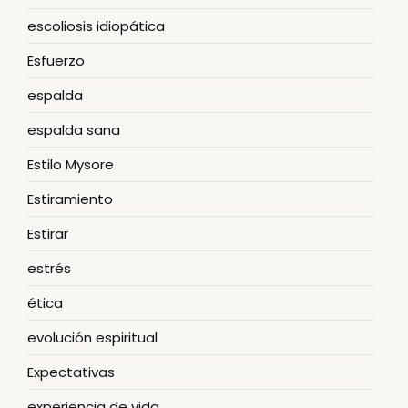
escoliosis idiopática
Esfuerzo
espalda
espalda sana
Estilo Mysore
Estiramiento
Estirar
estrés
ética
evolución espiritual
Expectativas
experiencia de vida