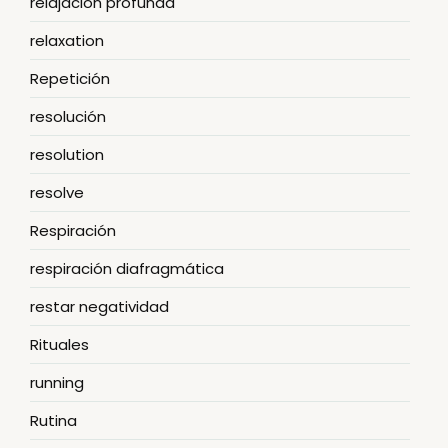
relajación profunda
relaxation
Repetición
resolución
resolution
resolve
Respiración
respiración diafragmática
restar negatividad
Rituales
running
Rutina