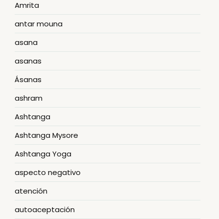
Amrita
antar mouna
asana
asanas
Ásanas
ashram
Ashtanga
Ashtanga Mysore
Ashtanga Yoga
aspecto negativo
atención
autoaceptación