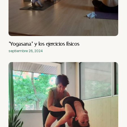
“Yogasana” y los ejercicios físicos
septiembre 26, 2024