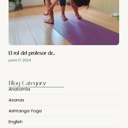
El rol del profesor de…
junio 17, 2024
Blog Category
Anatomía
Asanas
Ashtanga Yoga
English