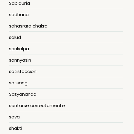
Sabiduría
sadhana
sahasrara chakra
salud
sankalpa
sannyasin
satisfacción
satsang
Satyananda
sentarse correctamente
seva
shakti