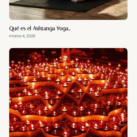
Qué es el Ashtanga Yoga…
marzo 4, 2026