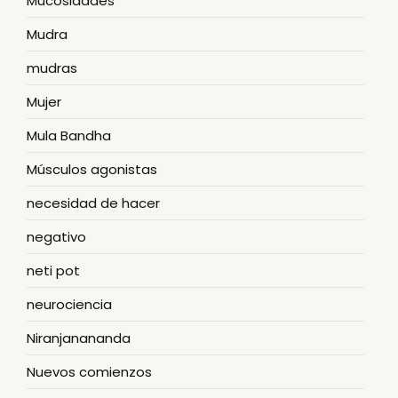
Mucosidades
Mudra
mudras
Mujer
Mula Bandha
Músculos agonistas
necesidad de hacer
negativo
neti pot
neurociencia
Niranjanananda
Nuevos comienzos