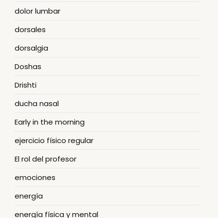
dolor lumbar
dorsales
dorsalgia
Doshas
Drishti
ducha nasal
Early in the morning
ejercicio físico regular
El rol del profesor
emociones
energía
energía física y mental