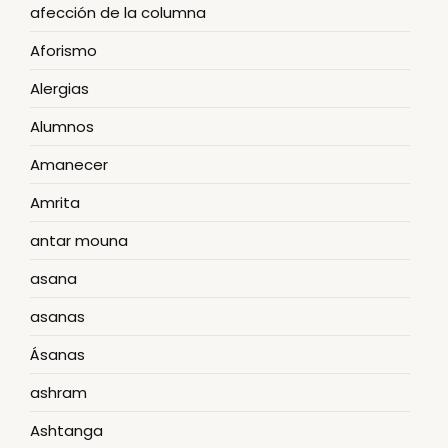
afección de la columna
Aforismo
Alergias
Alumnos
Amanecer
Amrita
antar mouna
asana
asanas
Ásanas
ashram
Ashtanga