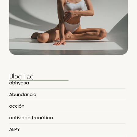
Blog Tag
abhyasa
Abundancia
acción
actividad frenética
AEPY