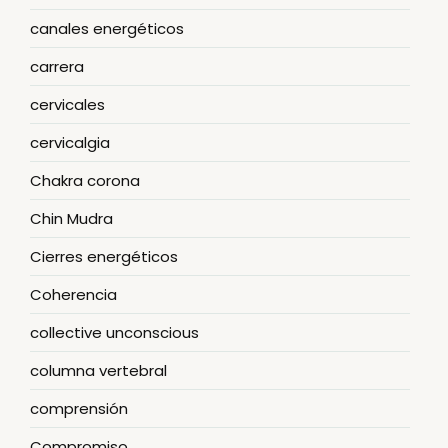
canales energéticos
carrera
cervicales
cervicalgia
Chakra corona
Chin Mudra
Cierres energéticos
Coherencia
collective unconscious
columna vertebral
comprensión
Compromiso