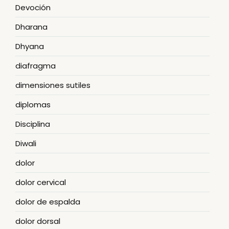
Devoción
Dharana
Dhyana
diafragma
dimensiones sutiles
diplomas
Disciplina
Diwali
dolor
dolor cervical
dolor de espalda
dolor dorsal