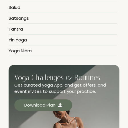
Salud
Satsangs
Tantra
Yin Yoga
Yoga Nidra
Yoga Challenges & Routines
Get curated yoga App, and get offers, and
event invites to support your practice.
Download Plan