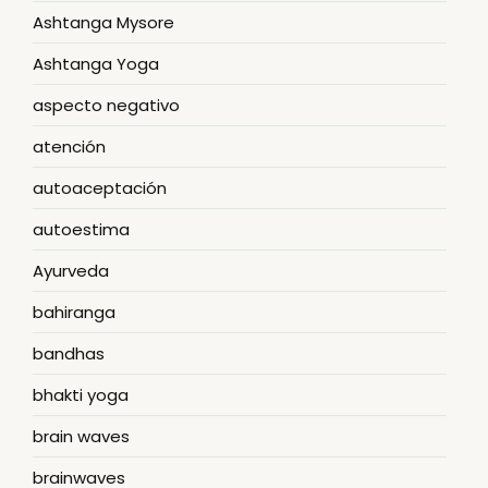
Ashtanga Mysore
Ashtanga Yoga
aspecto negativo
atención
autoaceptación
autoestima
Ayurveda
bahiranga
bandhas
bhakti yoga
brain waves
brainwaves