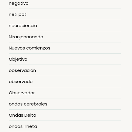
negativo
neti pot
neurociencia
Niranjanananda
Nuevos comienzos
Objetivo
observación
observado
Observador
ondas cerebrales
Ondas Delta
ondas Theta