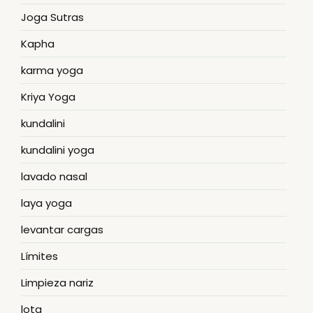
Joga Sutras
Kapha
karma yoga
Kriya Yoga
kundalini
kundalini yoga
lavado nasal
laya yoga
levantar cargas
Límites
Limpieza nariz
lota