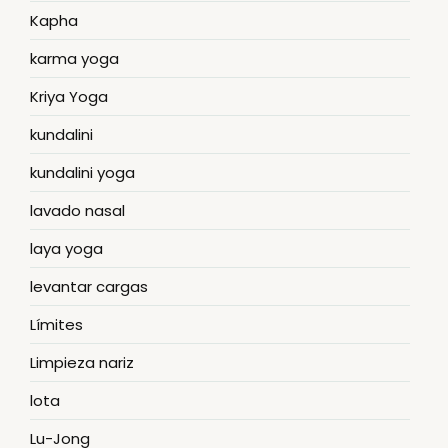
Kapha
karma yoga
Kriya Yoga
kundalini
kundalini yoga
lavado nasal
laya yoga
levantar cargas
Límites
Limpieza nariz
lota
Lu-Jong