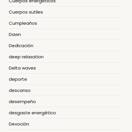
Cuerpos energéticos
Cuerpos sutiles
Cumpleaños
Dawn
Dedicación
deep relaxation
Delta waves
deporte
descanso
desempeño
desgaste energético
Devoción