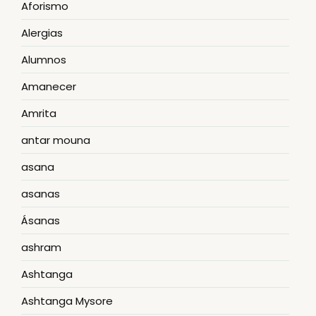
Aforismo
Alergias
Alumnos
Amanecer
Amrita
antar mouna
asana
asanas
Ásanas
ashram
Ashtanga
Ashtanga Mysore