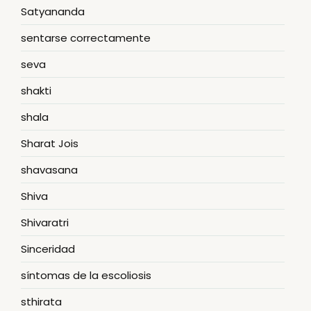
Satyananda
sentarse correctamente
seva
shakti
shala
Sharat Jois
shavasana
Shiva
Shivaratri
Sinceridad
síntomas de la escoliosis
sthirata