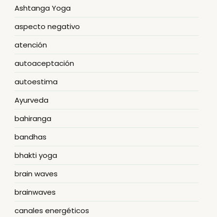
Ashtanga Yoga
aspecto negativo
atención
autoaceptación
autoestima
Ayurveda
bahiranga
bandhas
bhakti yoga
brain waves
brainwaves
canales energéticos