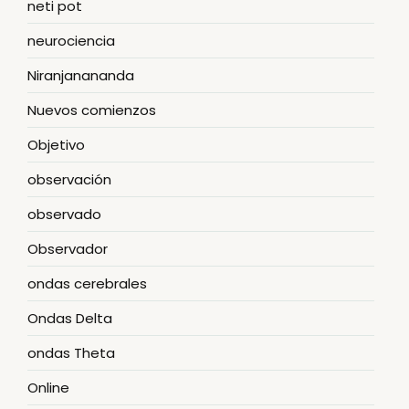
neti pot
neurociencia
Niranjanananda
Nuevos comienzos
Objetivo
observación
observado
Observador
ondas cerebrales
Ondas Delta
ondas Theta
Online