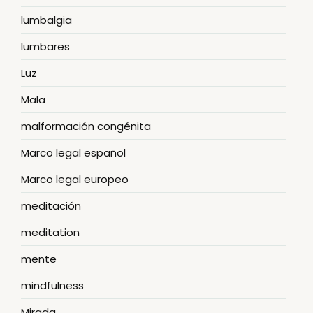
lumbalgia
lumbares
Luz
Mala
malformación congénita
Marco legal español
Marco legal europeo
meditación
meditation
mente
mindfulness
Mirada