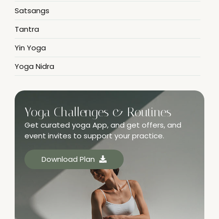
Satsangs
Tantra
Yin Yoga
Yoga Nidra
Yoga Challenges & Routines
Get curated yoga App, and get offers, and
event invites to support your practice.
Download Plan