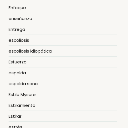
Enfoque
enseñanza
Entrega
escoliosis
escoliosis idiopática
Esfuerzo
espalda
espalda sana
Estilo Mysore
Estiramiento
Estirar
estrés