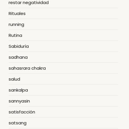
restar negatividad
Rituales
running
Rutina
Sabiduría
sadhana
sahasrara chakra
salud
sankalpa
sannyasin
satisfacción
satsang