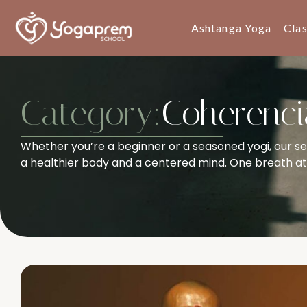
Ashtanga Yoga
Cla
Category:
Coherenci
Whether you’re a beginner or a seasoned yogi, our se
a healthier body and a centered mind. One breath at