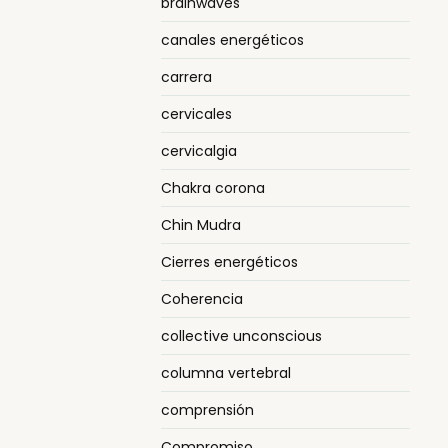
brainwaves
canales energéticos
carrera
cervicales
cervicalgia
Chakra corona
Chin Mudra
Cierres energéticos
Coherencia
collective unconscious
columna vertebral
comprensión
Compromiso