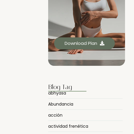
Download Plan
Blog Tag
abhyasa
Abundancia
acción
actividad frenética