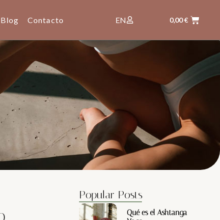
Blog
Contacto
EN
0,00
€
Popular Posts
Qué es el Ashtanga
O