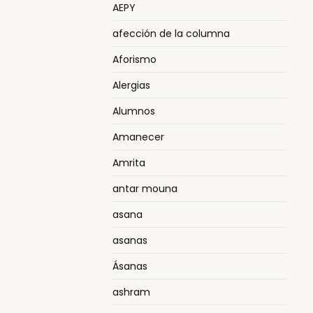
AEPY
afección de la columna
Aforismo
Alergias
Alumnos
Amanecer
Amrita
antar mouna
asana
asanas
Ásanas
ashram