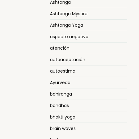
Ashtanga
Ashtanga Mysore
Ashtanga Yoga
aspecto negativo
atención
autoaceptación
autoestima
Ayurveda
bahiranga
bandhas
bhakti yoga
brain waves