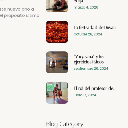
Yoga…
marzo 4, 2026
ste nuevo año a
el propósito último
La festividad de Diwali
octubre 28, 2024
“Yogasana” y los
ejercicios físicos
septiembre 26, 2024
El rol del profesor de…
junio 17, 2024
Blog Category