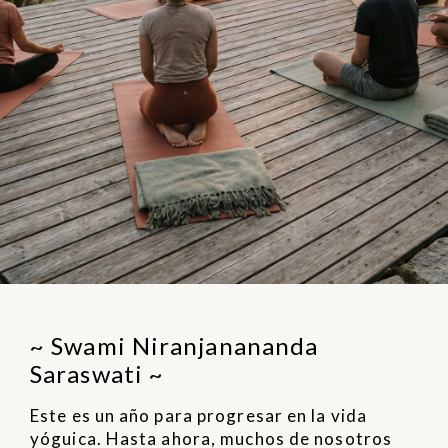
~ Swami Niranjanananda
Saraswati ~
Este es un año para progresar en la vida
yóguica. Hasta ahora, muchos de nosotros