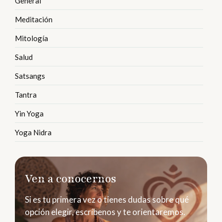
General
Meditación
Mitología
Salud
Satsangs
Tantra
Yin Yoga
Yoga Nidra
Ven a conocernos
Si es tu primera vez o tienes dudas sobre qué
opción elegir, escríbenos y te orientaremos.