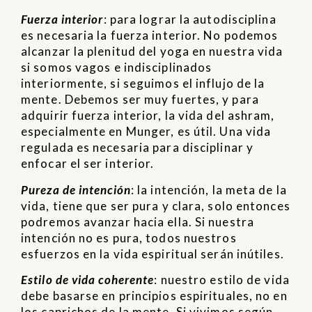
Fuerza interior
: para lograr la autodisciplina
es necesaria la fuerza interior. No podemos
alcanzar la plenitud del yoga en nuestra vida
si somos vagos e indisciplinados
interiormente, si seguimos el influjo de la
mente. Debemos ser muy fuertes, y para
adquirir fuerza interior, la vida del ashram,
especialmente en Munger, es útil. Una vida
regulada es necesaria para disciplinar y
enfocar el ser interior.
Pureza de intención
: la intención, la meta de la
vida, tiene que ser pura y clara, solo entonces
podremos avanzar hacia ella. Si nuestra
intención no es pura, todos nuestros
esfuerzos en la vida espiritual serán inútiles.
Estilo de vida coherente
: nuestro estilo de vida
debe basarse en principios espirituales, no en
los caprichos de la mente. Si vivimos según