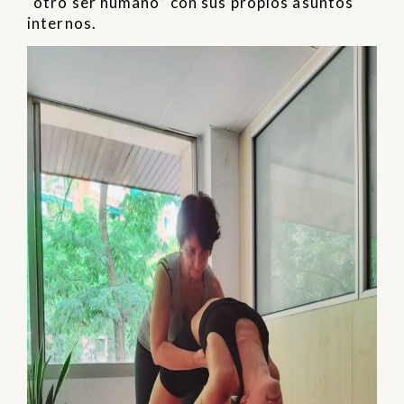
“otro ser humano” con sus propios asuntos
internos.