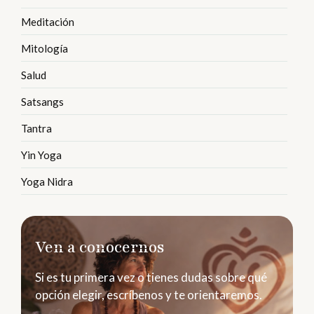
Meditación
Mitología
Salud
Satsangs
Tantra
Yin Yoga
Yoga Nidra
Ven a conocernos
Si es tu primera vez o tienes dudas sobre qué
opción elegir, escríbenos y te orientaremos.