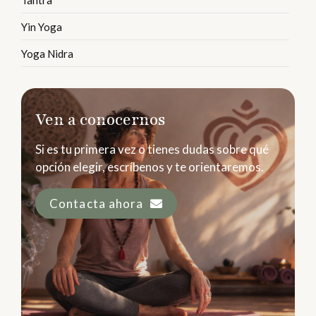
Tantra
Yin Yoga
Yoga Nidra
Ven a conocernos
Si es tu primera vez o tienes dudas sobre qué
opción elegir, escríbenos y te orientaremos.
Contacta ahora