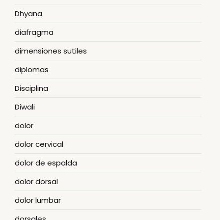
Dhyana
diafragma
dimensiones sutiles
diplomas
Disciplina
Diwali
dolor
dolor cervical
dolor de espalda
dolor dorsal
dolor lumbar
dorsales