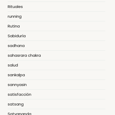
Rituales
running
Rutina
Sabiduría
sadhana
sahasrara chakra
salud
sankalpa
sannyasin
satisfacción
satsang
Satyananda