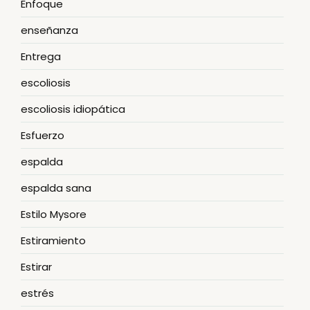
Enfoque
enseñanza
Entrega
escoliosis
escoliosis idiopática
Esfuerzo
espalda
espalda sana
Estilo Mysore
Estiramiento
Estirar
estrés