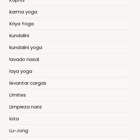
karma yoga
Kriya Yoga
kundalini
kundalini yoga
lavado nasal
laya yoga
levantar cargas
Límites
Limpieza nariz
lota
Lu-Jong