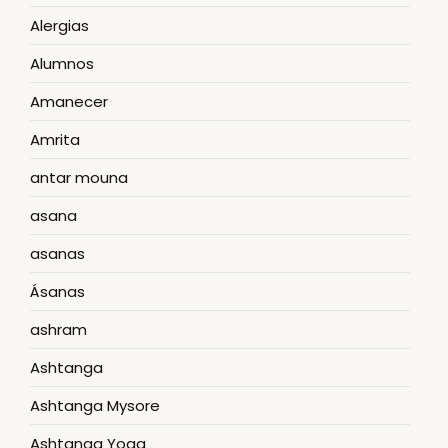
Alergias
Alumnos
Amanecer
Amrita
antar mouna
asana
asanas
Ásanas
ashram
Ashtanga
Ashtanga Mysore
Ashtanga Yoga