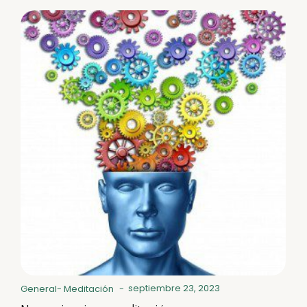
septiembre 23, 2023
General
-
Meditación
-