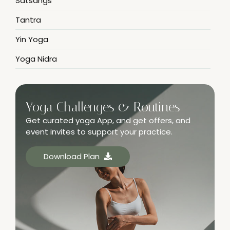
Satsangs
Tantra
Yin Yoga
Yoga Nidra
Yoga Challenges & Routines
Get curated yoga App, and get offers, and
event invites to support your practice.
Download Plan