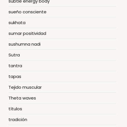
subtle energy body
sueño consciente
sukhata
sumar positividad
sushumna nadi
Sutra
tantra
tapas
Tejido muscular
Theta waves
títulos
tradición