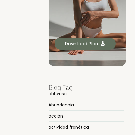
Download Plan
Blog Tag
abhyasa
Abundancia
acción
actividad frenética