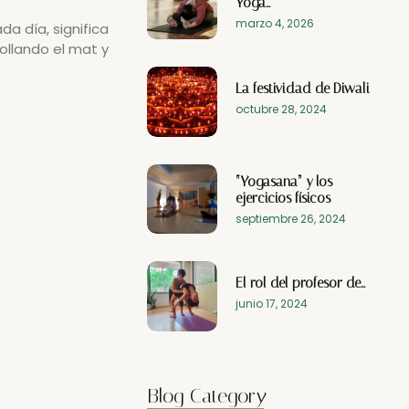
Yoga…
marzo 4, 2026
a día, significa
ollando el mat y
La festividad de Diwali
octubre 28, 2024
“Yogasana” y los
ejercicios físicos
septiembre 26, 2024
El rol del profesor de…
junio 17, 2024
Blog Category