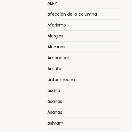
AEPY
afección de la columna
Aforismo
Alergias
Alumnos
Amanecer
Amrita
antar mouna
asana
asanas
Ásanas
ashram