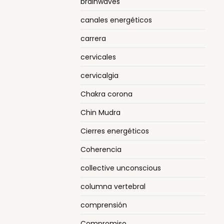
brainwaves
canales energéticos
carrera
cervicales
cervicalgia
Chakra corona
Chin Mudra
Cierres energéticos
Coherencia
collective unconscious
columna vertebral
comprensión
Compromiso