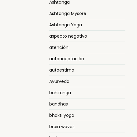
Ashtanga
Ashtanga Mysore
Ashtanga Yoga
aspecto negativo
atención
autoaceptación
autoestima
Ayurveda
bahiranga
bandhas
bhakti yoga
brain waves