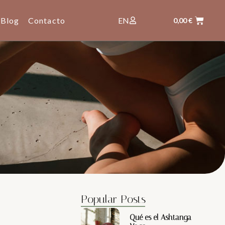
Blog
Contacto
EN
0,00
€
Popular Posts
Qué es el Ashtanga