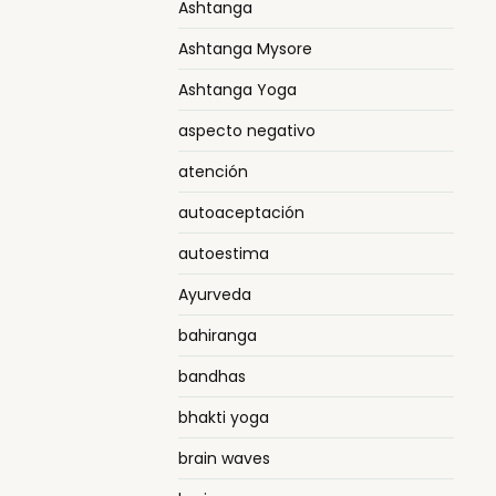
Ashtanga
Ashtanga Mysore
Ashtanga Yoga
aspecto negativo
atención
autoaceptación
autoestima
Ayurveda
bahiranga
bandhas
bhakti yoga
brain waves