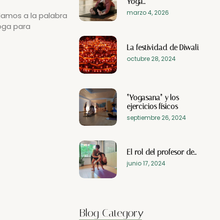
Yoga…
marzo 4, 2026
damos a la palabra
Yoga para
La festividad de Diwali
octubre 28, 2024
“Yogasana” y los
ejercicios físicos
septiembre 26, 2024
El rol del profesor de…
junio 17, 2024
Blog Category