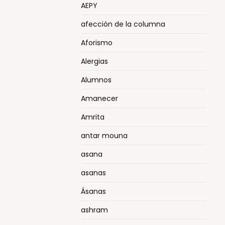
AEPY
afección de la columna
Aforismo
Alergias
Alumnos
Amanecer
Amrita
antar mouna
asana
asanas
Ásanas
ashram