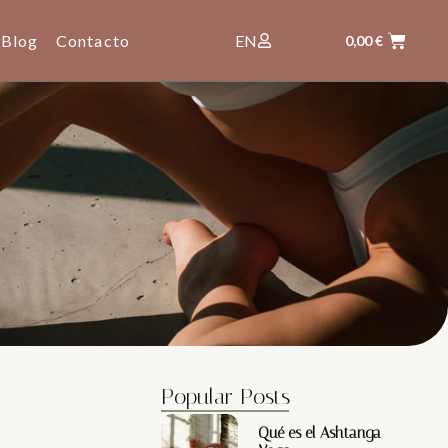
Blog
Contacto
EN
0,00
€
Popular Posts
Qué es el Ashtanga