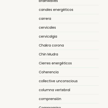
brainwaves
canales energéticos
carrera
cervicales
cervicalgia
Chakra corona
Chin Mudra
Cierres energéticos
Coherencia
collective unconscious
columna vertebral
comprensión
Compromiso