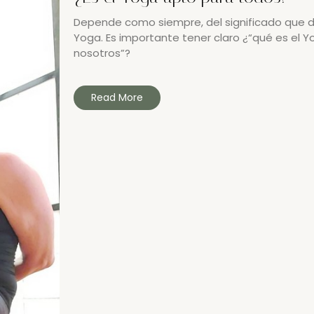
Depende como siempre, del significado que 
Yoga. Es importante tener claro ¿“qué es el 
nosotros”?
Read More