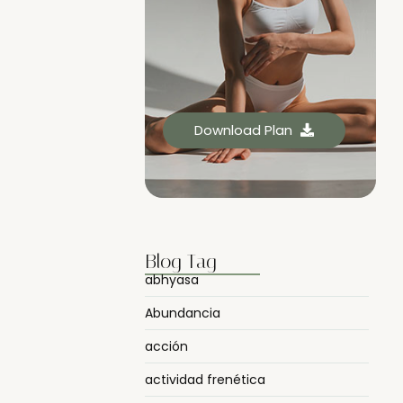
Download Plan
Blog Tag
abhyasa
Abundancia
acción
actividad frenética