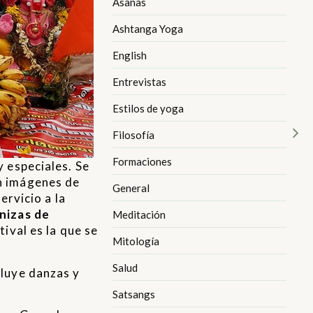
Asanas
Ashtanga Yoga
English
Entrevistas
Estilos de yoga
Filosofía
Formaciones
 especiales. Se
on imágenes de
General
ervicio a la
nizas de
Meditación
tival es la que se
Mitología
Salud
cluye danzas y
Satsangs