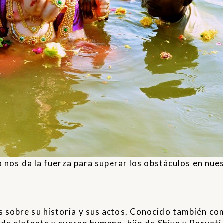
a nos da la fuerza para superar los obstáculos en nue
 sobre su historia y sus actos. Conocido también c
de elefante y cuerpo humano, hijo de Shiva y Parvati.