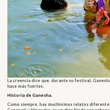
La creencia dice que, durante su festival, Ganesh
hace más fuertes.
Historia de Ganesha.
Como siempre, hay muchísimos relatos diferentes
Ganapati y Vinayaka, es un dios hindú con cabeza 