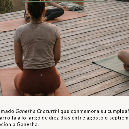
llamado
Ganesha Chaturthi
que conmemora su cumpleañ
arrolla a lo largo de diez días entre agosto o septiemb
voción a Ganesha.