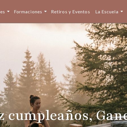
ses
Formaciones
Retiros y Eventos
La Escuela
iz cumpleaños, Gan