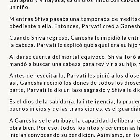
un niño.
Mientras Shiva pasaba una temporada de meditació
obediente a ella. Entonces, Parvati creó a Ganes
Cuando Shiva regresó, Ganesha le impidió la entra
la cabeza. Parvati le explicó que aquel era su hij
Al darse cuenta del mortal equívoco, Shiva llor
mandó a buscar una cabeza para revivir a su hijo,
Antes de resucitarlo, Parvati les pidió a los dios
así, Ganesha recibió los dones de todos los diose
parte, Parvati le dio un lazo sagrado y Shiva le d
Es el dios de la sabiduría, la inteligencia, la prud
buenos inicios y de las transiciones, es el guardi
A Ganesha se le atribuye la capacidad de liberar 
obra bien. Por eso, todos los ritos y ceremonias 
inician convocando su bendición. Asimismo, en to