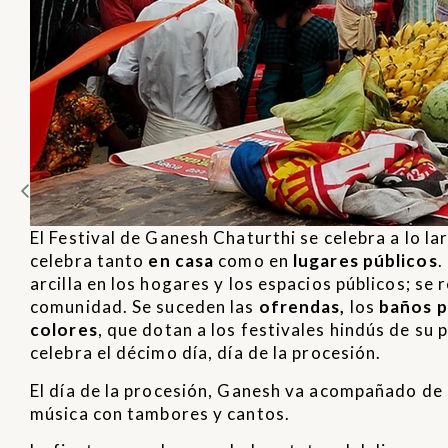
El Festival de Ganesh Chaturthi se celebra a lo l
celebra tanto
en casa
como en
lugares públicos
.
arcilla en los hogares y los espacios públicos; se 
comunidad. Se suceden las
ofrendas
,
los
baños p
colores
, que dotan a los festivales hindús de su 
celebra el décimo día, día de la procesión.
El día de la procesión, Ganesh va acompañado de s
música con tambores y cantos.