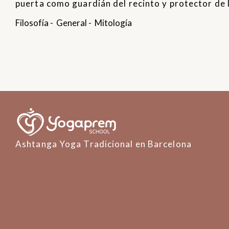
puerta como guardián del recinto y protector de l
Filosofía
-
General
-
Mitología
Ashtanga Yoga Tradicional en Barcelona