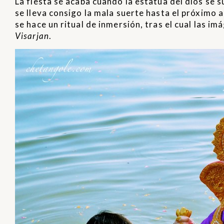
La fiesta se acaba cuando la estatua del dios se 
se lleva consigo la mala suerte hasta el próximo 
se hace un ritual de inmersión, tras el cual las im
Visarjan
.