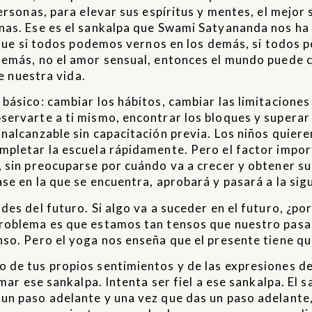
ersonas, para elevar sus espíritus y mentes, el mejor
onas. Ese es el sankalpa que Swami Satyananda nos ha
ce que si todos podemos vernos en los demás, si todos
demás, no el amor sensual, entonces el mundo puede 
de nuestra vida.
básico: cambiar los hábitos, cambiar las limitaciones
servarte a ti mismo, encontrar los bloques y superar 
nalcanzable sin capacitación previa. Los niños quiere
mpletar la escuela rápidamente. Pero el factor impor
 sin preocuparse por cuándo va a crecer y obtener su 
se en la que se encuentra, aprobará y pasará a la sigu
es del futuro. Si algo va a suceder en el futuro, ¿po
problema es que estamos tan tensos que nuestro pasa
nso. Pero el yoga nos enseña que el presente tiene qu
 de tus propios sentimientos y de las expresiones de
mar ese sankalpa. Intenta ser fiel a ese sankalpa. El 
un paso adelante y una vez que das un paso adelante