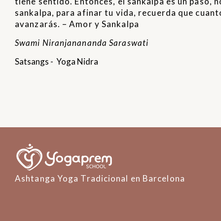
tiene sentido. Entonces, el sankalpa es un paso, 
sankalpa, para afinar tu vida, recuerda que cuant
avanzarás. – Amor y Sankalpa
Swami Niranjanananda Saraswati
Satsangs
-
Yoga Nidra
Ashtanga Yoga Tradicional en Barcelona