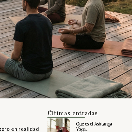
Últimas entradas
Qué es el Ashtanga
pero en realidad
Yoga…