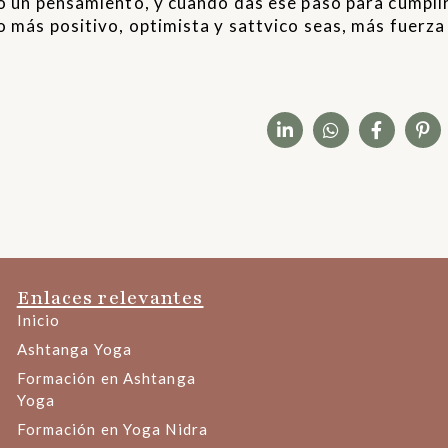
no un pensamiento, y cuando das ese paso para cumplir
o más positivo, optimista y sattvico seas, más fuerz
Enlaces relevantes
Inicio
Ashtanga Yoga
Formación en Ashtanga
Yoga
Formación en Yoga Nidra