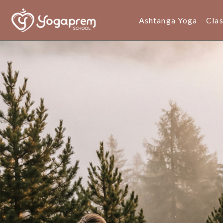
Ashtanga Yoga
Cla