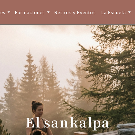
ses
Formaciones
Retiros y Eventos
La Escuela
El sankalpa