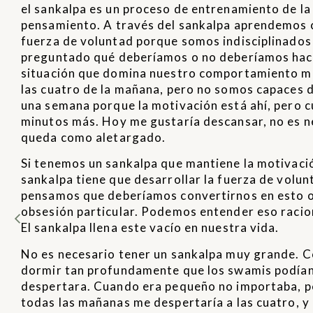
el sankalpa es un proceso de entrenamiento de la 
pensamiento. A través del sankalpa aprendemos c
fuerza de voluntad porque somos indisciplinados
preguntado qué deberíamos o no deberíamos hac
situación que domina nuestro comportamiento me
las cuatro de la mañana, pero no somos capaces 
una semana porque la motivación está ahí, pero c
minutos más. Hoy me gustaría descansar, no es ne
queda como aletargado.
Si tenemos un sankalpa que mantiene la motivación
sankalpa tiene que desarrollar la fuerza de volun
pensamos que deberíamos convertirnos en esto o 
obsesión particular. Podemos entender eso racion
El sankalpa llena este vacío en nuestra vida.
No es necesario tener un sankalpa muy grande. C
dormir tan profundamente que los swamis podían l
despertara. Cuando era pequeño no importaba, pe
todas las mañanas me despertaría a las cuatro, y lo