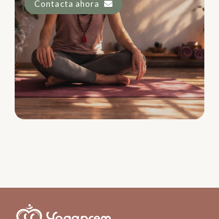
Contacta ahora