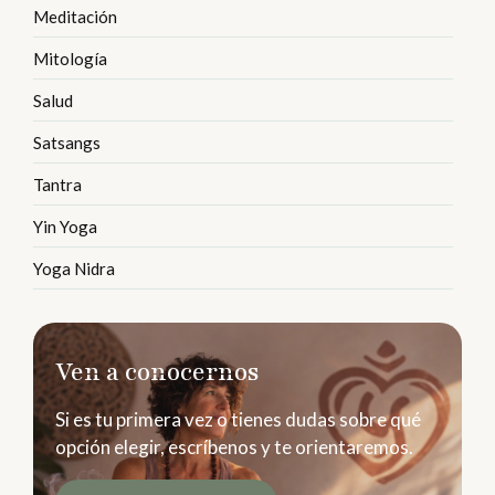
Meditación
Mitología
Salud
Satsangs
Tantra
Yin Yoga
Yoga Nidra
Ven a conocernos
Si es tu primera vez o tienes dudas sobre qué
opción elegir, escríbenos y te orientaremos.