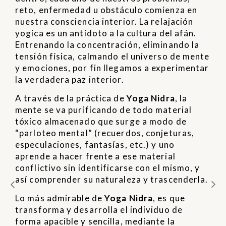
reto, enfermedad u obstáculo comienza en
nuestra consciencia interior. La relajación
yogica es un antidoto a la cultura del afán.
Entrenando la concentración, eliminando la
tensión física, calmando el universo de mente
y emociones, por fin llegamos a experimentar
la verdadera paz interior.
A través de la práctica de
Yoga Nidra
, la
mente se va purificando de todo material
tóxico almacenado que surge a modo de
“parloteo mental” (recuerdos, conjeturas,
especulaciones, fantasías, etc.) y uno
aprende a hacer frente a ese material
conflictivo sin identificarse con el mismo, y
así comprender su naturaleza y trascenderla.
Lo más admirable de
Yoga Nidra
, es que
transforma y desarrolla el individuo de
forma apacible y sencilla, mediante la