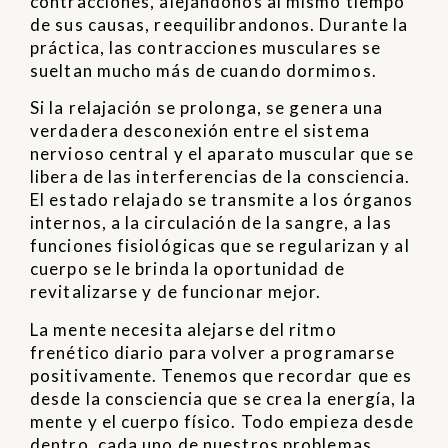
contracciones, alejándonos al mismo tiempo
de sus causas, reequilibrandonos. Durante la
práctica, las contracciones musculares se
sueltan mucho más de cuando dormimos.
Si la relajación se prolonga, se genera una
verdadera desconexión entre el sistema
nervioso central y el aparato muscular que se
libera de las interferencias de la consciencia.
El estado relajado se transmite a los órganos
internos, a la circulación de la sangre, a las
funciones fisiológicas que se regularizan y al
cuerpo se le brinda la oportunidad de
revitalizarse y de funcionar mejor.
La mente necesita alejarse del ritmo
frenético diario para volver a programarse
positivamente. Tenemos que recordar que es
desde la consciencia que se crea la energía, la
mente y el cuerpo físico. Todo empieza desde
dentro, cada uno de nuestros problemas,