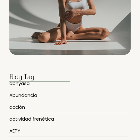
Blog Tag
abhyasa
Abundancia
acción
actividad frenética
AEPY