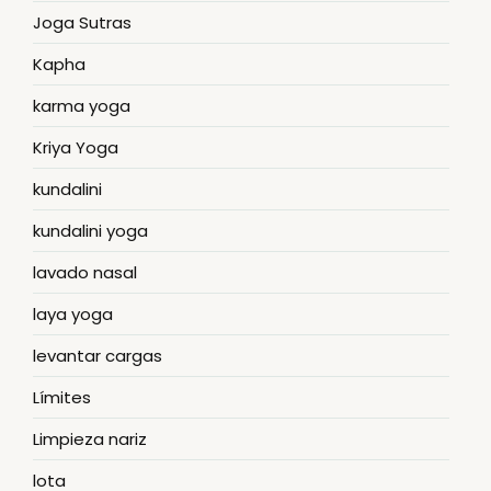
Joga Sutras
Kapha
karma yoga
Kriya Yoga
kundalini
kundalini yoga
lavado nasal
laya yoga
levantar cargas
Límites
Limpieza nariz
lota