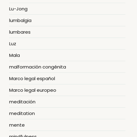
Lu-Jong
lumbalgia
lumbares
Luz
Mala
malformación congénita
Marco legal español
Marco legal europeo
meditación
meditation
mente
mindfulness