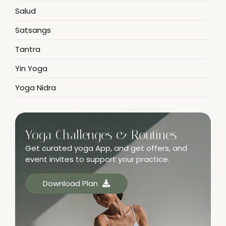
Salud
Satsangs
Tantra
Yin Yoga
Yoga Nidra
Yoga Challenges & Routines
Get curated yoga App, and get offers, and
event invites to support your practice.
Download Plan