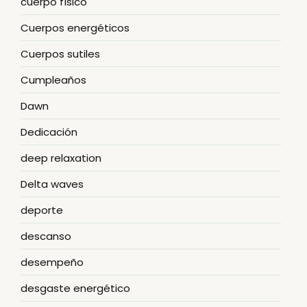
cuerpo físico
Cuerpos energéticos
Cuerpos sutiles
Cumpleaños
Dawn
Dedicación
deep relaxation
Delta waves
deporte
descanso
desempeño
desgaste energético