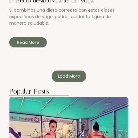
El efecto desintoxicante del yoga
Si combinas una dieta correcta con estas clases
especificas de yoga, podrás cuidar tu figura de
manera saludable.
Read More
Load More
Popular Posts