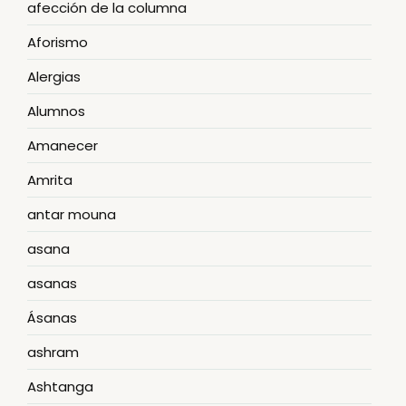
afección de la columna
Aforismo
Alergias
Alumnos
Amanecer
Amrita
antar mouna
asana
asanas
Ásanas
ashram
Ashtanga