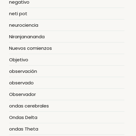
negativo
neti pot
neurociencia
Niranjanananda
Nuevos comienzos
Objetivo
observación
observado
Observador
ondas cerebrales
Ondas Delta
ondas Theta