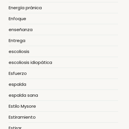
Energía pránica
Enfoque
enseñanza
Entrega
escoliosis
escoliosis idiopática
Esfuerzo
espalda
espalda sana
Estilo Mysore
Estiramiento
Estirar