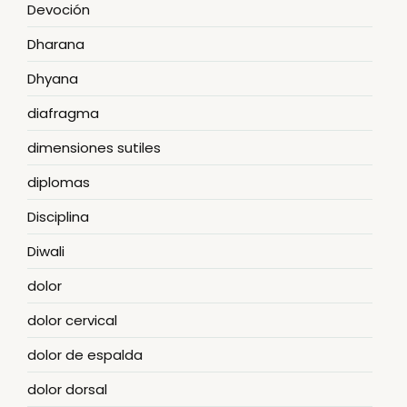
Devoción
Dharana
Dhyana
diafragma
dimensiones sutiles
diplomas
Disciplina
Diwali
dolor
dolor cervical
dolor de espalda
dolor dorsal