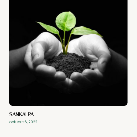
SANKALPA
octubre 6, 2022