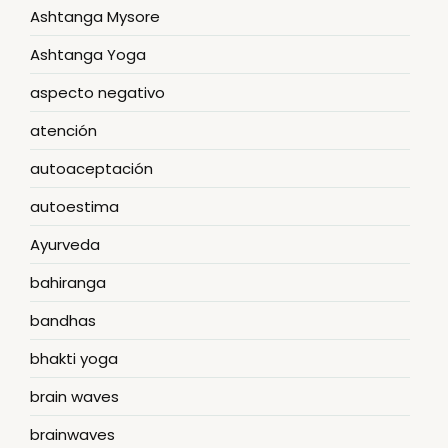
Ashtanga Mysore
Ashtanga Yoga
aspecto negativo
atención
autoaceptación
autoestima
Ayurveda
bahiranga
bandhas
bhakti yoga
brain waves
brainwaves